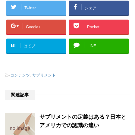
Twitter
シェア
Google+
Pocket
B!
はてブ
LINE
-
コンテンツ
,
サプリメント
関連記事
サプリメントの定義はある？日本と
アメリカでの認識の違い