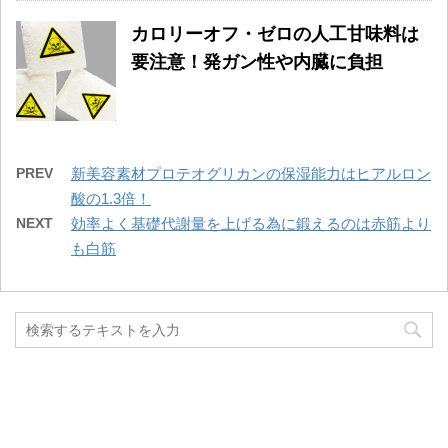
カロリーオフ・ゼロの人工甘味料は
要注意！発ガン性や内臓に負担
PREV
新美容素材プロテオグリカンの保湿能力はヒアルロン
酸の1.3倍！
NEXT
効率よく基礎代謝量を上げる為に鍛えるのは赤筋より
も白筋