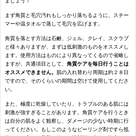
ましょう！
まず角質と毛穴汚れもしっかり落ちるように、スチー
マーや温タオルで蒸して毛穴を広げます。
角質を落とす方法は石鹸、ジェル、クレイ、スクラブ
と様々ありますが、まずは低刺激のものをオススメし
ます。使用方法はものにより異なってくるので省略し
ますが、共通項目として、
角質ケアを毎日行うことは
オススメできません。
肌の入れ替わり周期は約２８日
ですので、そのくらいの期間は空けて使用してくださ
い。
また、極度に乾燥していたり、トラブルのある肌には
刺激が強すぎることがあります。角質ケアを行うとき
は自分の肌をよく観察し、ダメージの少ない時期に行
ってください。もしこのようなピーリング剤ですら抵