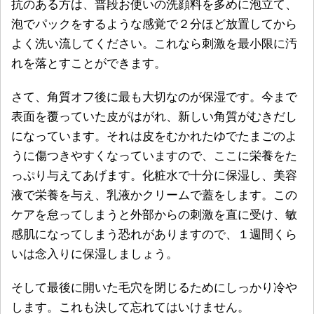
抗のある方は、普段お使いの洗顔料を多めに泡立て、
泡でパックをするような感覚で２分ほど放置してから
よく洗い流してください。これなら刺激を最小限に汚
れを落とすことができます。
さて、角質オフ後に最も大切なのが保湿です。今まで
表面を覆っていた皮がはがれ、新しい角質がむきだし
になっています。それは皮をむかれたゆでたまごのよ
うに傷つきやすくなっていますので、ここに栄養をた
っぷり与えてあげます。化粧水で十分に保湿し、美容
液で栄養を与え、乳液かクリームで蓋をします。この
ケアを怠ってしまうと外部からの刺激を直に受け、敏
感肌になってしまう恐れがありますので、１週間くら
いは念入りに保湿しましょう。
そして最後に開いた毛穴を閉じるためにしっかり冷や
します。これも決して忘れてはいけません。