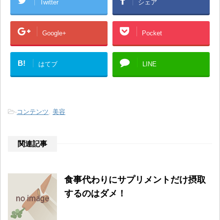
Twitter
シェア
Google+
Pocket
B!
はてブ
LINE
-
コンテンツ
,
美容
関連記事
食事代わりにサプリメントだけ摂取
するのはダメ！