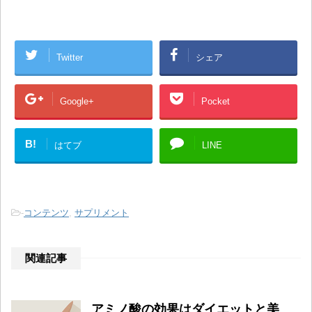
Twitter
シェア
Google+
Pocket
B!
はてブ
LINE
-
コンテンツ
,
サプリメント
関連記事
アミノ酸の効果はダイエットと美