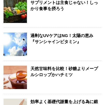
サプリメントは主食じゃない！しっ
かり食事を摂ろう
過剰なUVケアはNG！太陽の恵み
『サンシャインビタミン』
天然甘味料を比較！砂糖よりメープ
ルシロップかハチミツ
効率よく基礎代謝量を上げる為に鍛