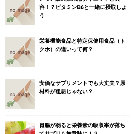
容！？ビタミンB6と一緒に摂取しよ
う
栄養機能食品と特定保健用食品（ト
クホ）の違いって何？
安価なサプリメントでも大丈夫？原
材料が粗悪じゃない？
胃腸が弱ると栄養素の吸収率が落ち
てサプリも無意味に！？