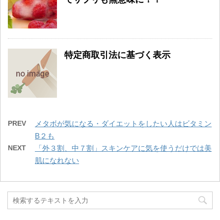
特定商取引法に基づく表示
PREV
メタボが気になる・ダイエットをしたい人はビタミン
B２も
NEXT
「外３割、中７割」スキンケアに気を使うだけでは美
肌になれない